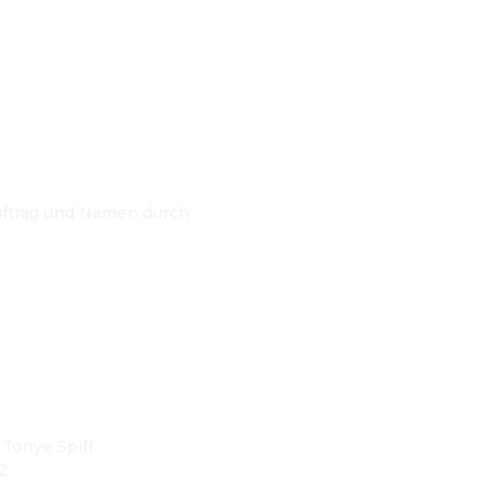
uftrag und Namen durch
 Tonye Spiff
2